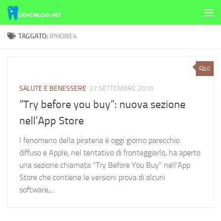
Skip to content
TAGGATO:
IPHONE4
0
SALUTE E BENESSERE
27 SETTEMBRE 2010
“Try before you buy”: nuova sezione
nell’App Store
l fenomeno della pirateria è oggi giorno parecchio
diffuso e Apple, nel tentativo di fronteggiarlo, ha aperto
una sezione chiamata “Try Before You Buy” nell’App
Store che contiene le versioni prova di alcuni
software,...