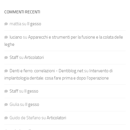
COMMENTI RECENTI
mattia
su
Il gesso
luciano
su
Apparecchi e strumenti per la fusione e la colata delle
leghe
Staff
su
Articolatori
Denti e ferro: correlazioni - Dentiblog.net
su
Intervento di
implantologia dentale: cosa fare prima e dopo l’operazione
Staff
su
Il gesso
Giulia
su
Il gesso
Guido de Stefano
su
Articolatori