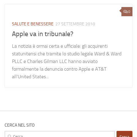
0
SALUTE E BENESSERE
27 SETTEMBRE 2010
Apple va in tribunale?
La notizia è ormai certa e ufficiale: gli acquirenti
statunitensi che tramite lo studio legale Ward & Ward
PLLC e Charles Gilman LLC hanno avviato
formalmente la denuncia contro Apple e AT&T
all’United States...
CERCA NEL SITO
Ricerca