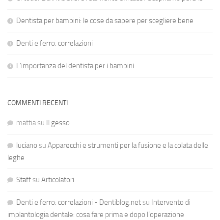
Dentista per bambini: le cose da sapere per scegliere bene
Denti e ferro: correlazioni
L’importanza del dentista per i bambini
COMMENTI RECENTI
mattia
su
Il gesso
luciano
su
Apparecchi e strumenti per la fusione e la colata delle
leghe
Staff
su
Articolatori
Denti e ferro: correlazioni - Dentiblog.net
su
Intervento di
implantologia dentale: cosa fare prima e dopo l’operazione