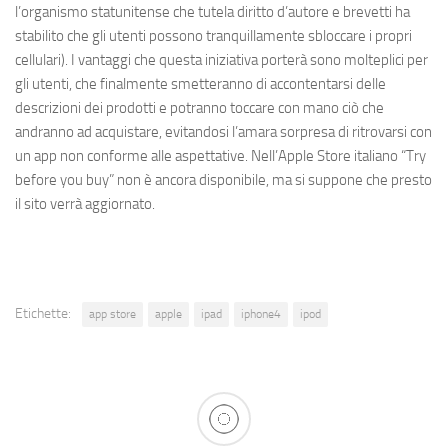
l’organismo statunitense che tutela diritto d’autore e brevetti ha
stabilito che gli utenti possono tranquillamente sbloccare i propri
cellulari). I vantaggi che questa iniziativa porterà sono molteplici per
gli utenti, che finalmente smetteranno di accontentarsi delle
descrizioni dei prodotti e potranno toccare con mano ciò che
andranno ad acquistare, evitandosi l’amara sorpresa di ritrovarsi con
un app non conforme alle aspettative. Nell’Apple Store italiano “Try
before you buy” non è ancora disponibile, ma si suppone che presto
il sito verrà aggiornato.
Etichette:
app store
apple
ipad
iphone4
ipod