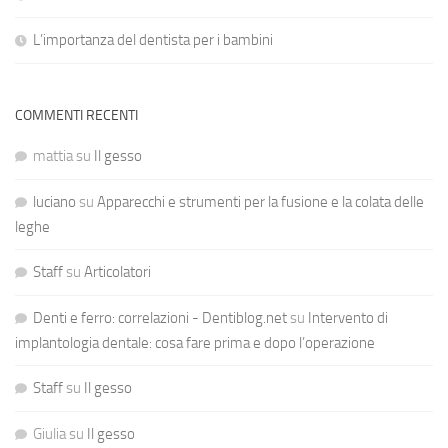
L’importanza del dentista per i bambini
COMMENTI RECENTI
mattia
su
Il gesso
luciano
su
Apparecchi e strumenti per la fusione e la colata delle
leghe
Staff
su
Articolatori
Denti e ferro: correlazioni - Dentiblog.net
su
Intervento di
implantologia dentale: cosa fare prima e dopo l’operazione
Staff
su
Il gesso
Giulia
su
Il gesso