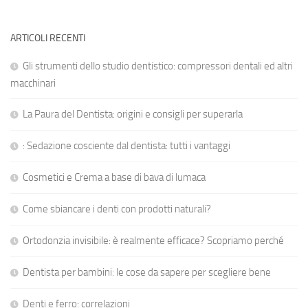
ARTICOLI RECENTI
Gli strumenti dello studio dentistico: compressori dentali ed altri
macchinari
La Paura del Dentista: origini e consigli per superarla
: Sedazione cosciente dal dentista: tutti i vantaggi
Cosmetici e Crema a base di bava di lumaca
Come sbiancare i denti con prodotti naturali?
Ortodonzia invisibile: è realmente efficace? Scopriamo perché
Dentista per bambini: le cose da sapere per scegliere bene
Denti e ferro: correlazioni