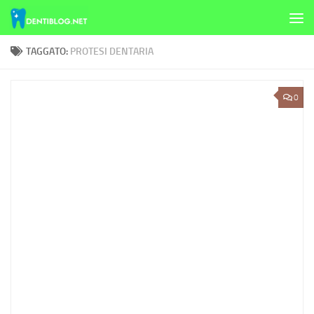
Skip to content
TAGGATO:
PROTESI DENTARIA
0