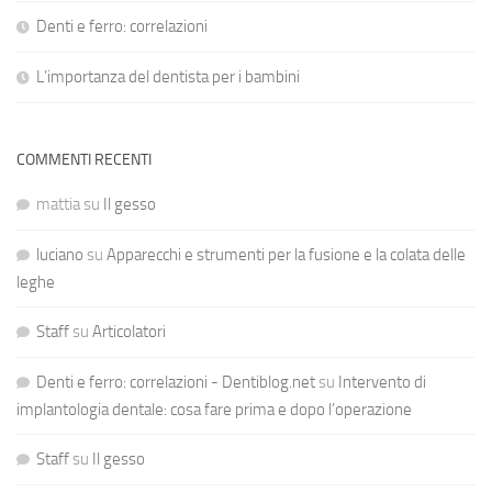
Denti e ferro: correlazioni
L’importanza del dentista per i bambini
COMMENTI RECENTI
mattia
su
Il gesso
luciano
su
Apparecchi e strumenti per la fusione e la colata delle
leghe
Staff
su
Articolatori
Denti e ferro: correlazioni - Dentiblog.net
su
Intervento di
implantologia dentale: cosa fare prima e dopo l’operazione
Staff
su
Il gesso