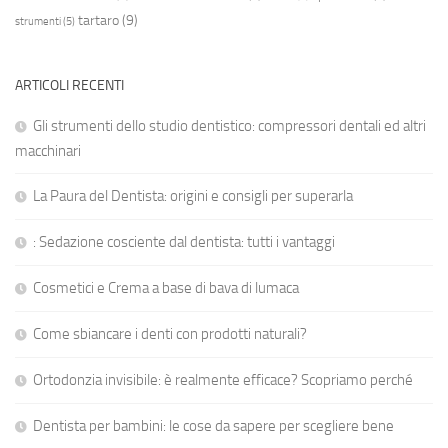
tartaro
(9)
strumenti
(5)
ARTICOLI RECENTI
Gli strumenti dello studio dentistico: compressori dentali ed altri
macchinari
La Paura del Dentista: origini e consigli per superarla
: Sedazione cosciente dal dentista: tutti i vantaggi
Cosmetici e Crema a base di bava di lumaca
Come sbiancare i denti con prodotti naturali?
Ortodonzia invisibile: è realmente efficace? Scopriamo perché
Dentista per bambini: le cose da sapere per scegliere bene