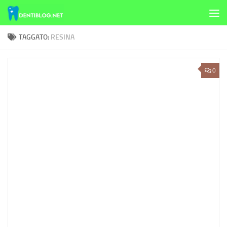
Skip to content
TAGGATO:
RESINA
0