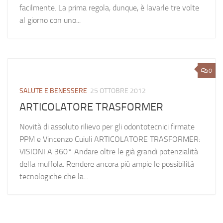
facilmente. La prima regola, dunque, è lavarle tre volte
al giorno con uno...
0
SALUTE E BENESSERE
25 OTTOBRE 2012
ARTICOLATORE TRASFORMER
Novità di assoluto rilievo per gli odontotecnici firmate
PPM e Vincenzo Cuiuli ARTICOLATORE TRASFORMER:
VISIONI A 360° Andare oltre le già grandi potenzialità
della muffola. Rendere ancora più ampie le possibilità
tecnologiche che la...