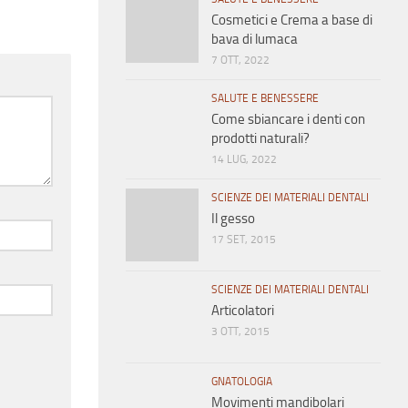
Cosmetici e Crema a base di
bava di lumaca
7 OTT, 2022
SALUTE E BENESSERE
Come sbiancare i denti con
prodotti naturali?
14 LUG, 2022
SCIENZE DEI MATERIALI DENTALI
Il gesso
17 SET, 2015
SCIENZE DEI MATERIALI DENTALI
Articolatori
3 OTT, 2015
GNATOLOGIA
Movimenti mandibolari