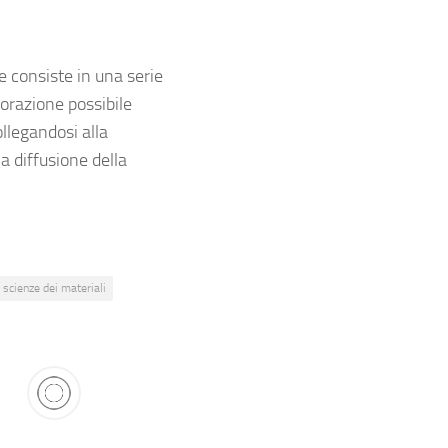
e consiste in una serie
vorazione possibile
ollegandosi alla
a diffusione della
scienze dei materiali