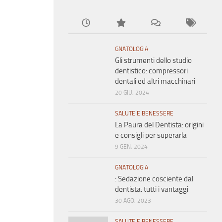
GNATOLOGIA
Gli strumenti dello studio
dentistico: compressori
dentali ed altri macchinari
20 GIU, 2024
SALUTE E BENESSERE
La Paura del Dentista: origini
e consigli per superarla
9 GEN, 2024
GNATOLOGIA
: Sedazione cosciente dal
dentista: tutti i vantaggi
30 AGO, 2023
SALUTE E BENESSERE