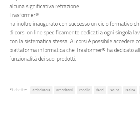
alcuna significativa retrazione.
Trasformer®
ha inoltre inaugurato con successo un ciclo formativo ch
di corsi on line specificamente dedicati a ogni singola la
con la sistematica stessa. Ai corsi è possibile accedere c
piattaforma informatica che Trasformer® ha dedicato all
funzionalità dei suoi prodotti.
Etichette:
articolatore
articolatori
condilo
denti
resina
resine