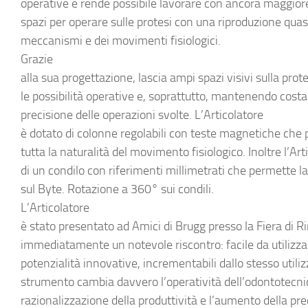
operative e rende possibile lavorare con ancora maggiore
spazi per operare sulle protesi con una riproduzione quas
meccanismi e dei movimenti fisiologici.
Grazie
alla sua progettazione, lascia ampi spazi visivi sulla pro
le possibilità operative e, soprattutto, mantenendo costant
precisione delle operazioni svolte. L’
Articolatore
è dotato di colonne regolabili con teste magnetiche che
tutta la naturalità del movimento fisiologico. Inoltre l’Art
di un condilo con riferimenti millimetrati che permette la
sul Byte. Rotazione a 360° sui condili.
L’Articolatore
è stato presentato ad Amici di Brugg presso la Fiera di 
immediatamente un notevole riscontro: facile da utilizzar
potenzialità innovative, incrementabili dallo stesso utili
strumento cambia davvero l’operatività dell’odontotecni
razionalizzazione della produttività e l’aumento della pre