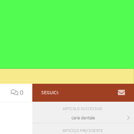
0
SEGUICI:
ARTICOLO SUCCESSIVO
carie dentale
ARTICOLO PRECEDENTE