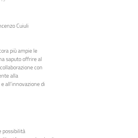
ncenzo Cuiuli
cora più ampie le
a saputo offrire al
 collaborazione con
nte alla
 e all’innovazione di
 possibilità