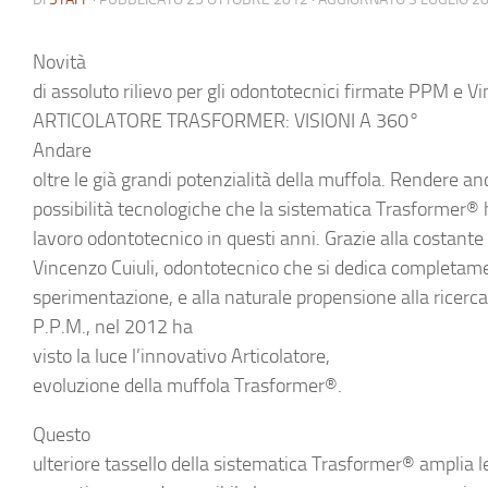
Novità
di assoluto rilievo per gli odontotecnici firmate PPM e Vi
ARTICOLATORE TRASFORMER: VISIONI A 360°
Andare
oltre le già grandi potenzialità della muffola. Rendere an
possibilità tecnologiche che la sistematica Trasformer® h
lavoro odontotecnico in questi anni. Grazie alla costante
Vincenzo Cuiuli, odontotecnico che si dedica completame
sperimentazione, e alla naturale propensione alla ricerca
P.P.M., nel 2012 ha
visto la luce l’innovativo
Articolatore
,
evoluzione della muffola Trasformer®.
Questo
ulteriore tassello della sistematica Trasformer® amplia le