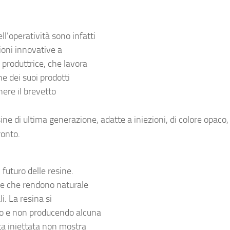
l’operatività sono infatti
zioni innovative a
produttrice, che lavora
e dei suoi prodotti
nere il brevetto
sine
di ultima generazione, adatte a iniezioni, di colore opaco,
ronto.
futuro delle resine.
re che rendono naturale
i. La resina si
o e non producendo alcuna
ta iniettata non mostra