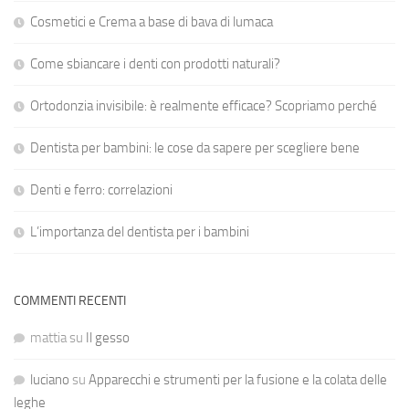
Cosmetici e Crema a base di bava di lumaca
Come sbiancare i denti con prodotti naturali?
Ortodonzia invisibile: è realmente efficace? Scopriamo perché
Dentista per bambini: le cose da sapere per scegliere bene
Denti e ferro: correlazioni
L’importanza del dentista per i bambini
COMMENTI RECENTI
mattia
su
Il gesso
luciano
su
Apparecchi e strumenti per la fusione e la colata delle
leghe