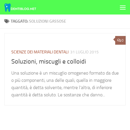
Skip to content
TAGGATO:
SOLUZIONI GASSOSE
0
SCIENZE DEI MATERIALI DENTALI
31 LUGLIO 2015
Soluzioni, miscugli e colloidi
Una soluzione è un miscuglio omogeneo formato da due
o più componenti, una delle quali, quella in maggiore
quantità, è detta solvente, mentre l’altra, di inferiore
quantità è detta soluto. Le sostanze che danno...