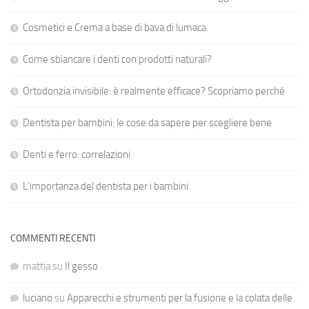
Cosmetici e Crema a base di bava di lumaca
Come sbiancare i denti con prodotti naturali?
Ortodonzia invisibile: è realmente efficace? Scopriamo perché
Dentista per bambini: le cose da sapere per scegliere bene
Denti e ferro: correlazioni
L’importanza del dentista per i bambini
COMMENTI RECENTI
mattia
su
Il gesso
luciano
su
Apparecchi e strumenti per la fusione e la colata delle