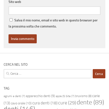
Sito web
Salva il mio nome, email e sito web in questo browser per
la prossima volta che commento.
CERCA NEL SITO
Ricerca
per:
TAG
carie
apparecchio denti
(9)
bruxismo
(8)
agrumi e denti
(7)
bite
(7)
apple
(5)
dente
(89)
cure
(29)
cura denti
(18)
(13)
cavo orale
(10)