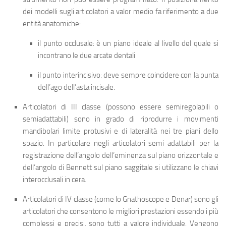
dei modelli sugli articolatori a valor medio fa riferimento a due
entità anatomiche:
il punto occlusale: è un piano ideale al livello del quale si
incontrano le due arcate dentali
il punto interincisivo: deve sempre coincidere con la punta
dell’ago dell’asta incisale.
Articolatori di III classe
(possono essere semiregolabili o
semiadattabili) sono in grado di riprodurre i movimenti
mandibolari limite protusivi e di lateralità nei tre piani dello
spazio. In particolare negli articolatori semi adattabili per la
registrazione dell’angolo dell’eminenza sul piano orizzontale e
dell’angolo di Bennett sul piano saggitale si utilizzano le chiavi
interocclusali in cera.
Articolatori di IV classe
(come lo Gnathoscope e Denar)
sono gli
articolatori che consentono le migliori prestazioni essendo i più
complessi e precisi, sono tutti a valore individuale. Vengono