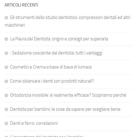
ARTICOLI RECENTI
Gli strumenti dello studio dentistico: compressori dentali ed altri
macchinari
La Paura del Dentista: origini e consigli per superarla
: Sedazione cosciente dal dentista: tutti i vantaggi
Cosmetici e Crema a base di bava di lumaca
Come sbiancare i denti con prodotti naturali?
Ortodonzia invisibile: è realmente efficace? Scopriamo perché
Dentista per bambini: le cose da sapere per scegliere bene
Denti e ferro: correlazioni