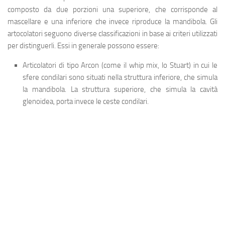
composto da due porzioni una superiore, che corrisponde al
mascellare e una inferiore che invece riproduce la mandibola. Gli
artocolatori seguono diverse classificazioni in base ai criteri utilizzati
per distinguerli. Essi in generale possono essere:
Articolatori di tipo Arcon
(come il whip mix, lo Stuart) in cui le
sfere condilari sono situati nella struttura inferiore, che simula
la mandibola. La struttura superiore, che simula la cavità
glenoidea, porta invece le ceste condilari.