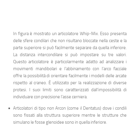
In figura è mostrato un articolatore Whip-Mix. Esso presenta
delle sfere condilari che non risultano bloccate nella ceste e la
parte superiore si può facilmente separare da quella inferiore.
La distanza intercondilare si può impostare su tre valori.
Questo articolatore è particolarmente adatto ad analizzare i
movimenti mandibolari e l’abbinamento con l’arco facciale
offre la possibilità di orientare facilmente i modelli delle arcate
rispetto al craneo. È utilizzato per la realizzazione di diverse
protesi. I suoi limiti sono caratterizzati dall’impossibilità di
individuare con precisione l’asse cerniera.
Articolatori di tipo non Arcon
(come il Dentatus) dove i condili
sono fissati alla struttura superiore mentre le strutture che
simulano le fosse glenoidee sono in quella inferiore.