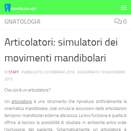
Skip to content
GNATOLOGIA
0
Articolatori: simulatori dei
movimenti mandibolari
DI
STAFF
· PUBBLICATO
23 FEBBRAIO 2016
· AGGIORNATO
10 NOVEMBRE
2015
Che cos’è un articolatore?
Un
articolatore
è uno strumento che riproduce artificialmente la
cinematica mandibolare, cioè simula le escursioni delle articolazioni
temporo-mandibolari esterne alla bocca. La loro funzione è quella di
offrire al tecnico la possibilità di studiare in ambiente extra orale
l’occlusione del paziente. Schematicamente un articolatore è