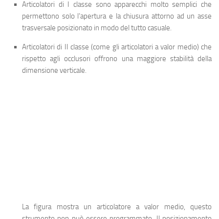
Articolatori di I classe
sono apparecchi molto semplici che
permettono solo l’apertura e la chiusura attorno ad un asse
trasversale posizionato in modo del tutto casuale.
Articolatori di II classe
(come gli articolatori a valor medio) che
rispetto agli occlusori offrono una maggiore stabilità della
dimensione verticale.
La figura mostra un articolatore a valor medio, questo
strumento non può essere programmato. Il posizionamento