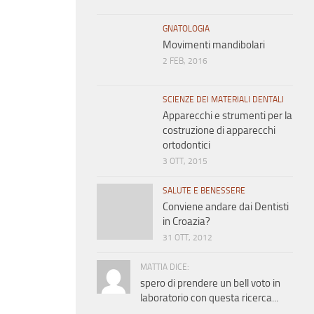
GNATOLOGIA
Movimenti mandibolari
2 FEB, 2016
SCIENZE DEI MATERIALI DENTALI
Apparecchi e strumenti per la
costruzione di apparecchi
ortodontici
3 OTT, 2015
SALUTE E BENESSERE
Conviene andare dai Dentisti
in Croazia?
31 OTT, 2012
MATTIA DICE:
spero di prendere un bell voto in
laboratorio con questa ricerca...