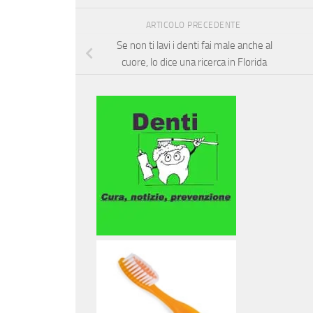
ARTICOLO PRECEDENTE
Se non ti lavi i denti fai male anche al
cuore, lo dice una ricerca in Florida