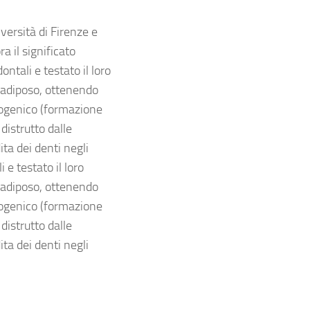
versità di Firenze e
a il significato
tali e testato il loro
o adiposo, ottenendo
teogenico (formazione
distrutto dalle
ita dei denti negli
e testato il loro
o adiposo, ottenendo
teogenico (formazione
distrutto dalle
ita dei denti negli