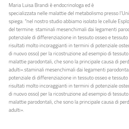
Maria Luisa Brandi è endocrinologa ed è
specializzata nelle malattie del metabolismo presso l’Uni
spiega: “nel nostro studio abbiamo isolato le cellule Esplor
del termine: staminali mesenchimali dai legamenti parodon
potenziale di differenziazione in tessuto osseo e tessut
risultati molto incoraggianti in termini di potenziale os
di nuovo osso) per la ricostruzione ad esempio di tessuto 
malattie parodontali, che sono la principale causa di perd
adulti».staminali mesenchimali dai legamenti parodontali 
potenziale di differenziazione in tessuto osseo e tessut
risultati molto incoraggianti in termini di potenziale os
di nuovo osso) per la ricostruzione ad esempio di tessuto 
malattie parodontali, che sono la principale causa di perd
adulti».