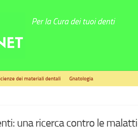
Per la Cura dei tuoi denti
cienze dei materiali dentali
Gnatologia
nti: una ricerca contro le malatti