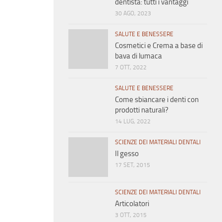
dentista: tutti i vantaggi
30 AGO, 2023
SALUTE E BENESSERE
Cosmetici e Crema a base di
bava di lumaca
7 OTT, 2022
SALUTE E BENESSERE
Come sbiancare i denti con
prodotti naturali?
14 LUG, 2022
SCIENZE DEI MATERIALI DENTALI
Il gesso
17 SET, 2015
SCIENZE DEI MATERIALI DENTALI
Articolatori
3 OTT, 2015