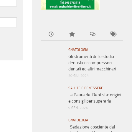
GNATOLOGIA
Gli strumenti dello studio
dentistico: compressori
dentali ed altri macchinari
20 GIU, 2024
SALUTE E BENESSERE
La Paura del Dentista: origini
e consigli per superarla
9 GEN, 2024
GNATOLOGIA
: Sedazione cosciente dal