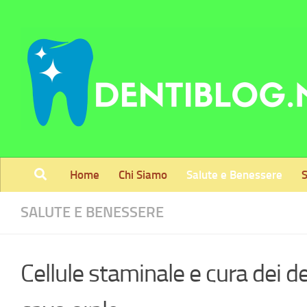
Skip to content
Home
Chi Siamo
Salute e Benessere
S
SALUTE E BENESSERE
Cellule staminale e cura dei de