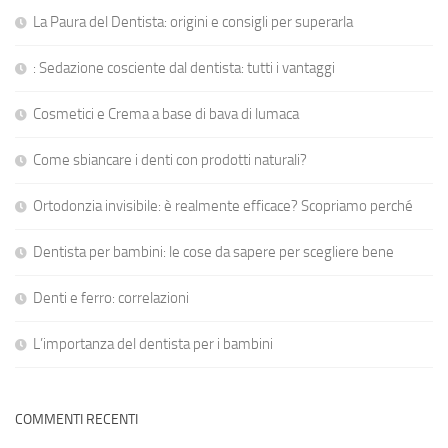
La Paura del Dentista: origini e consigli per superarla
: Sedazione cosciente dal dentista: tutti i vantaggi
Cosmetici e Crema a base di bava di lumaca
Come sbiancare i denti con prodotti naturali?
Ortodonzia invisibile: è realmente efficace? Scopriamo perché
Dentista per bambini: le cose da sapere per scegliere bene
Denti e ferro: correlazioni
L’importanza del dentista per i bambini
COMMENTI RECENTI