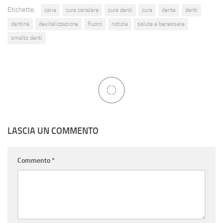
Etichette:
carie
cura canalare
cura denti
cure
dente
denti
dentina
devitalizzazione
fluoro
notizie
salute e benessere
smalto denti
LASCIA UN COMMENTO
Commento
*