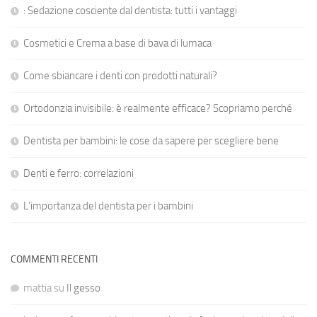
: Sedazione cosciente dal dentista: tutti i vantaggi
Cosmetici e Crema a base di bava di lumaca
Come sbiancare i denti con prodotti naturali?
Ortodonzia invisibile: è realmente efficace? Scopriamo perché
Dentista per bambini: le cose da sapere per scegliere bene
Denti e ferro: correlazioni
L’importanza del dentista per i bambini
COMMENTI RECENTI
mattia
su
Il gesso