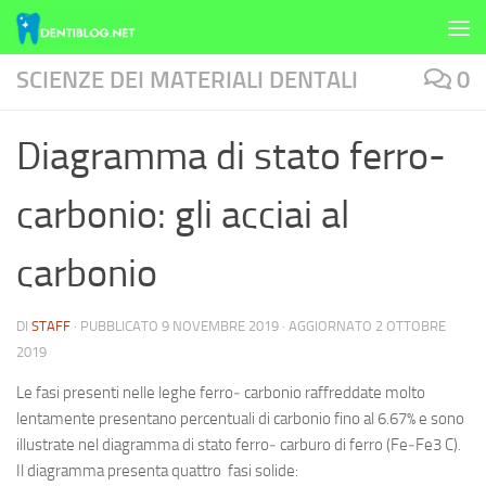
Skip to content
SCIENZE DEI MATERIALI DENTALI
0
Diagramma di stato ferro-
carbonio: gli acciai al
carbonio
DI
STAFF
· PUBBLICATO
9 NOVEMBRE 2019
· AGGIORNATO
2 OTTOBRE
2019
Le fasi presenti nelle leghe ferro‐ carbonio raffreddate molto
lentamente presentano percentuali di carbonio fino al 6.67% e sono
illustrate nel diagramma di stato ferro‐ carburo di ferro (Fe‐Fe3 C).
Il diagramma presenta quattro fasi solide: