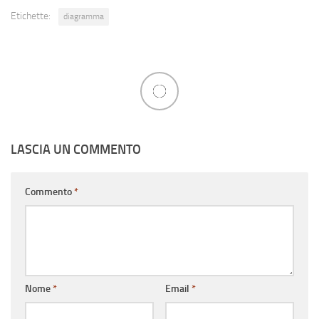
Etichette:
diagramma
LASCIA UN COMMENTO
Commento
*
Nome
*
Email
*