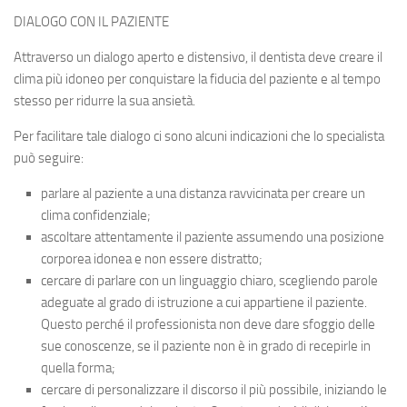
DIALOGO CON IL PAZIENTE
Attraverso un dialogo aperto e distensivo, il dentista deve creare il
clima più idoneo per conquistare la fiducia del paziente e al tempo
stesso per ridurre la sua ansietà.
Per facilitare tale dialogo ci sono alcuni indicazioni che lo specialista
può seguire:
parlare al paziente a una distanza ravvicinata per creare un
clima confidenziale;
ascoltare attentamente il paziente assumendo una posizione
corporea idonea e non essere distratto;
cercare di parlare con un linguaggio chiaro, scegliendo parole
adeguate al grado di istruzione a cui appartiene il paziente.
Questo perché il professionista non deve dare sfoggio delle
sue conoscenze, se il paziente non è in grado di recepirle in
quella forma;
cercare di personalizzare il discorso il più possibile, iniziando le