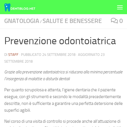
Skip to content
GNATOLOGIA
SALUTE E BENESSERE
0
/
Prevenzione odontoiatrica
DI
STAFF
· PUBBLICATO
24 SETTEMBRE 2018
· AGGIORNATO
23
SETTEMBRE 2018
Grazie alla prevenzione odontoiatrica si riducono alla minima percentuale
l’insorgenza di malattie o disturbi dentali
Per quanto scrupolosa e attenta, l’igiene dentaria che il paziente
esegue, con gli strumenti e secondo le modalità precedentemente
descritte, non è sufficiente a garantire una perfetta detersione delle
superfici agibili.
Nel corso di una visita di controllo si procede anche all’attuazione di