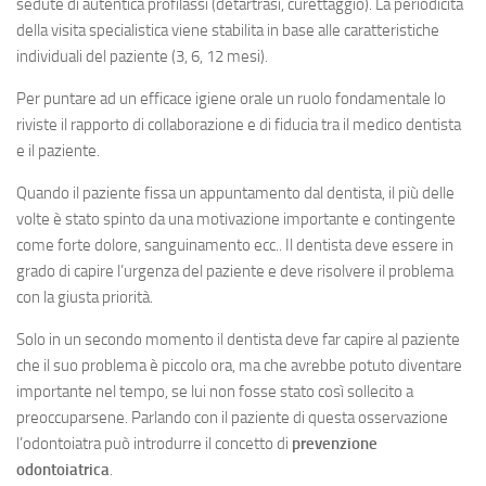
sedute di autentica profilassi (detartrasi, curettaggio). La periodicità
della visita specialistica viene stabilita in base alle caratteristiche
individuali del paziente (3, 6, 12 mesi).
Per puntare ad un efficace igiene orale un ruolo fondamentale lo
riviste il rapporto di collaborazione e di fiducia tra il medico dentista
e il paziente.
Quando il paziente fissa un appuntamento dal dentista, il più delle
volte è stato spinto da una motivazione importante e contingente
come forte dolore, sanguinamento ecc.. Il dentista deve essere in
grado di capire l’urgenza del paziente e deve risolvere il problema
con la giusta priorità.
Solo in un secondo momento il dentista deve far capire al paziente
che il suo problema è piccolo ora, ma che avrebbe potuto diventare
importante nel tempo, se lui non fosse stato così sollecito a
preoccuparsene. Parlando con il paziente di questa osservazione
l’odontoiatra può introdurre il concetto di
prevenzione
odontoiatrica
.