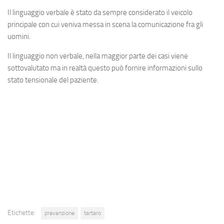
Il linguaggio verbale è stato da sempre considerato il veicolo
principale con cui veniva messa in scena la comunicazione fra gli
uomini.
Il linguaggio non verbale, nella maggior parte dei casi viene
sottovalutato ma in realtà questo può fornire informazioni sullo
stato tensionale del paziente.
Etichette:
prevenzione
tartaro