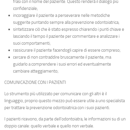
frasi con il nome del paziente. Questo renderà il dialogo più
confidenziale;
incoraggiare il paziente a perseverare nelle metodiche
suggerite puntando sempre alla prevenzione odontoiatrica;
sintetizzare ciò che è stato espresso chiarendo i punti chiave e
lasciando il tempo il paziente per commentare e analizzare i
suoi comportamenti;
rassicurare il paziente facendogli capire di essere compreso;
cercare di non contraddire bruscamente il paziente, ma
guidarlo a comprendere i suoi errori ed eventualmente
cambiare atteggiamento;
COMUNICAZIONE CON I PAZIENTI
Lo strumento più utilizzato per comunicare con gli altri è il
linguaggio, proprio questo mezzo può essere utile a uno specialista
per trattare la prevenzione odontoiatrica con i suoi pazienti.
I pazienti ricevono, da parte dell’odontoiatra, le informazioni su di un
doppio canale: quello verbale e quello non verbale.