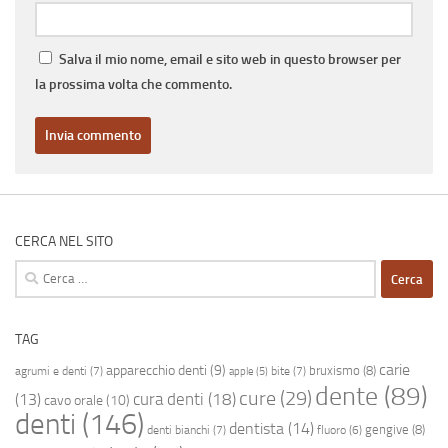
Salva il mio nome, email e sito web in questo browser per
la prossima volta che commento.
CERCA NEL SITO
Ricerca
per:
TAG
carie
apparecchio denti
(9)
bruxismo
(8)
agrumi e denti
(7)
bite
(7)
apple
(5)
dente
(89)
cure
(29)
cura denti
(18)
(13)
cavo orale
(10)
denti
(146)
dentista
(14)
gengive
(8)
denti bianchi
(7)
fluoro
(6)