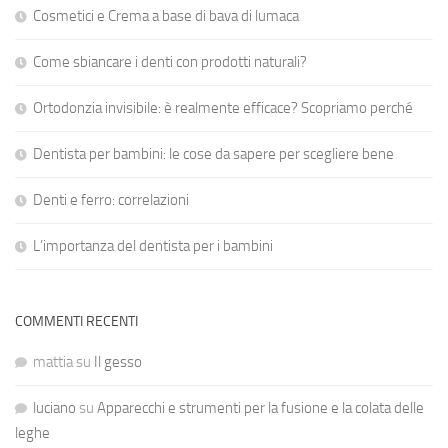
Cosmetici e Crema a base di bava di lumaca
Come sbiancare i denti con prodotti naturali?
Ortodonzia invisibile: è realmente efficace? Scopriamo perché
Dentista per bambini: le cose da sapere per scegliere bene
Denti e ferro: correlazioni
L’importanza del dentista per i bambini
COMMENTI RECENTI
mattia
su
Il gesso
luciano
su
Apparecchi e strumenti per la fusione e la colata delle
leghe