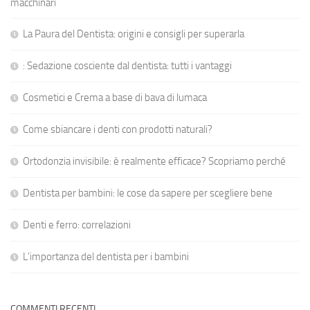
macchinari
La Paura del Dentista: origini e consigli per superarla
: Sedazione cosciente dal dentista: tutti i vantaggi
Cosmetici e Crema a base di bava di lumaca
Come sbiancare i denti con prodotti naturali?
Ortodonzia invisibile: è realmente efficace? Scopriamo perché
Dentista per bambini: le cose da sapere per scegliere bene
Denti e ferro: correlazioni
L’importanza del dentista per i bambini
COMMENTI RECENTI