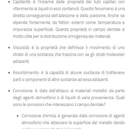
Capillarità
: è l’insieme delle proprietà dei tubi capillari con
riferimento ai liquidi in essi contenuti. Questo fenomeno è una
diretta conseguenza dell’adesione e della coesione. Anche se
dipende fortemente da fattori esterni come temperatura e
impurezze superficiali. Questa proprietà in campo dentale è
molto utile per la distribuzione omogenea dei materiali.
Viscosità
: è la proprietà che definisce il movimento di uno
strato di una sostanza che trascina con se gli strati molecolari
adiacenti.
Assorbimento
: è la capacità di alcune sostanze di trattenere
parti o componenti di altre sostanze ad essa adiacenti.
Corrosione
: è data dall’attacco ai materiali metallici da parte
degli agenti atmosferici o di liquidi di varia provenienza. Quali
sono le corrosioni che interessano il campo dentale?
Corrosione chimica
: è generata dalla corrosione di agenti
atmosferici che attaccano la superficie del metallo dando