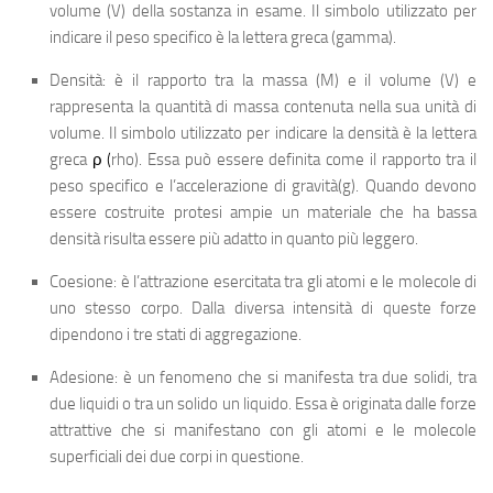
volume (V) della sostanza in esame. Il simbolo utilizzato per
indicare il peso specifico è la lettera greca (gamma).
Densità
: è il rapporto tra la massa (M) e il volume (V) e
rappresenta la quantità di massa contenuta nella sua unità di
volume. Il simbolo utilizzato per indicare la densità è la lettera
greca
ρ (
rho). Essa può essere definita come il rapporto tra il
peso specifico e l’accelerazione di gravità(g). Quando devono
essere costruite protesi ampie un materiale che ha bassa
densità risulta essere più adatto in quanto più leggero.
Coesione
: è l’attrazione esercitata tra gli atomi e le molecole di
uno stesso corpo. Dalla diversa intensità di queste forze
dipendono i tre stati di aggregazione.
Adesione
: è un fenomeno che si manifesta tra due solidi, tra
due liquidi o tra un solido un liquido. Essa è originata dalle forze
attrattive che si manifestano con gli atomi e le molecole
superficiali dei due corpi in questione.