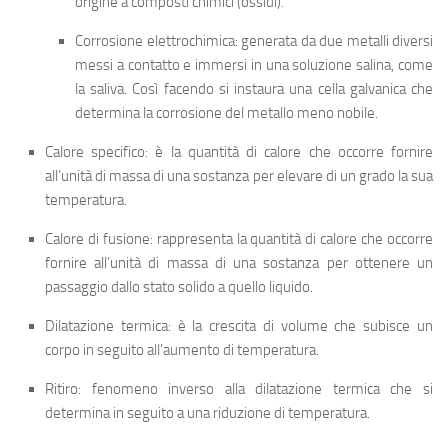
origine a composti chimici (ossidi).
Corrosione elettrochimica
: generata da due metalli diversi
messi a contatto e immersi in una soluzione salina, come
la saliva. Così facendo si instaura una cella galvanica che
determina la corrosione del metallo meno nobile.
Calore specifico
: è la quantità di calore che occorre fornire
all’unità di massa di una sostanza per elevare di un grado la sua
temperatura.
Calore di fusione
: rappresenta la quantità di calore che occorre
fornire all’unità di massa di una sostanza per ottenere un
passaggio dallo stato solido a quello liquido.
Dilatazione termica
: è la crescita di volume che subisce un
corpo in seguito all’aumento di temperatura.
Ritiro
: fenomeno inverso alla dilatazione termica che si
determina in seguito a una riduzione di temperatura.