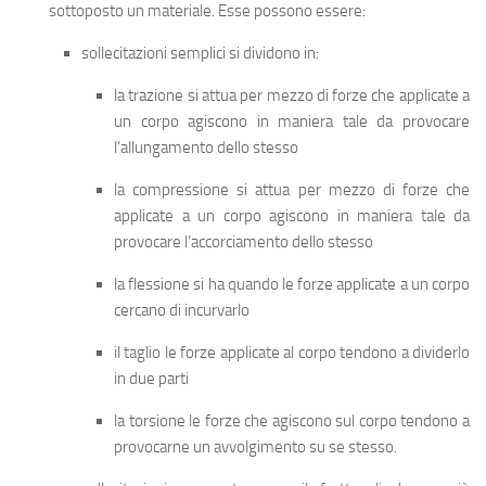
sottoposto un materiale. Esse possono essere:
sollecitazioni semplici
si dividono in:
la
trazione
si attua per mezzo di forze che applicate a
un corpo agiscono in maniera tale da provocare
l’allungamento dello stesso
la
compressione
si attua per mezzo di forze che
applicate a un corpo agiscono in maniera tale da
provocare l’accorciamento dello stesso
la
flessione
si ha quando le forze applicate a un corpo
cercano di incurvarlo
il
taglio
le forze applicate al corpo tendono a dividerlo
in due parti
la
torsione
le forze che agiscono sul corpo tendono a
provocarne un avvolgimento su se stesso.