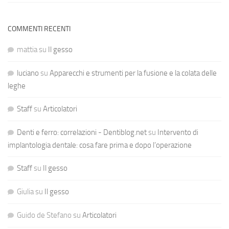
COMMENTI RECENTI
mattia
su
Il gesso
luciano
su
Apparecchi e strumenti per la fusione e la colata delle
leghe
Staff
su
Articolatori
Denti e ferro: correlazioni - Dentiblog.net
su
Intervento di
implantologia dentale: cosa fare prima e dopo l’operazione
Staff
su
Il gesso
Giulia
su
Il gesso
Guido de Stefano
su
Articolatori