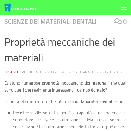
Skip to content
SCIENZE DEI MATERIALI DENTALI
0
Proprietà meccaniche dei
materiali
DI
STAFF
· PUBBLICATO
5 AGOSTO 2015
· AGGIORNATO
5 AGOSTO 2015
Esistono numerose
proprietà meccaniche dei materiali
, ma quali
sono quelli che realmente interessano il
campo dentale
?
Le proprietà meccaniche che interessano i
laboratori dentali
sono:
Resistenza alle sollecitazioni
: è la capacità di un materiale di
sopportare le varie sollecitazioni. Ma cosa sono le
sollecitazioni? Le sollecitazioni sono dei fattori a cui può essere