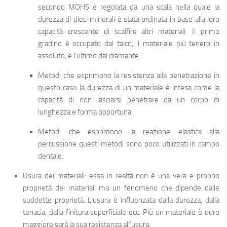
secondo MOHS
è regolata da una scala nella quale la
durezza di dieci minerali è stata ordinata in base alla loro
capacità crescente di scalfire altri materiali. Il primo
gradino è occupato dal talco, il materiale più tenero in
assoluto, e l’ultimo dal diamante.
Metodi che esprimono la resistenza alla penetrazione
in
questo caso la durezza di un materiale è intesa come la
capacità di non lasciarsi penetrare da un corpo di
lunghezza e forma opportuna.
Metodi che esprimono la reazione elastica alla
percussione
questi metodi sono poco utilizzati in campo
dentale.
Usura dei materiali
: essa in realtà non è una vera e proprio
proprietà dei materiali ma un fenomeno che dipende dalle
suddette proprietà. L’usura è influenzata dalla durezza, dalla
tenacia, dalla finitura superficiale ecc. Più un materiale è duro
maggiore sarà la sua resistenza all’usura.