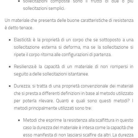
sollecitazioni composte
sono il frutto di due o più
sollecitazioni semplici.
Un materiale che presenta delle buone caratteristiche di resistenza
è detto
tenace
.
Elasticità
: è la proprietà di un corpo che se sottoposto a una
sollecitazione esterna si deforma, ma se la sollecitazione si
ripete il corpo ritorna alle configurazioni di partenza.
Resilienza
:è la capacità di un materiale di non rompersi in
seguito a delle sollecitazioni istantanee.
Durezza
: si tratta di una proprietà convenzionale dei materiali
che si presta a differenti definizioni in base al metodo utilizzato
per poterla rilevare. Quanti e quali sono questi metodi? I
metodi principalmente utilizzati sono tre:
Metodi che esprime la resistenza alla scalfittura
in questo
caso la durezza del materiale è intesa come la capacità che
esso manifesta di non lasciarsi scalfire da altri. La
durezza