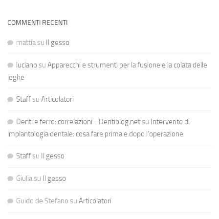
COMMENTI RECENTI
mattia
su
Il gesso
luciano
su
Apparecchi e strumenti per la fusione e la colata delle
leghe
Staff
su
Articolatori
Denti e ferro: correlazioni - Dentiblog.net
su
Intervento di
implantologia dentale: cosa fare prima e dopo l’operazione
Staff
su
Il gesso
Giulia
su
Il gesso
Guido de Stefano
su
Articolatori