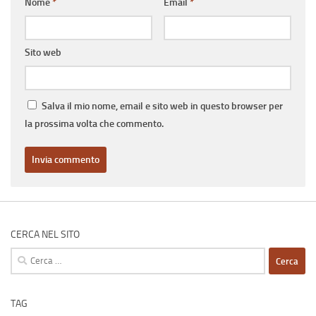
Nome
*
Email
*
Sito web
Salva il mio nome, email e sito web in questo browser per
la prossima volta che commento.
CERCA NEL SITO
Ricerca
per:
TAG