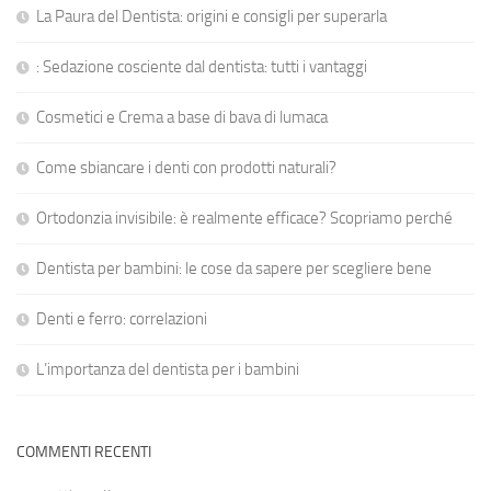
La Paura del Dentista: origini e consigli per superarla
: Sedazione cosciente dal dentista: tutti i vantaggi
Cosmetici e Crema a base di bava di lumaca
Come sbiancare i denti con prodotti naturali?
Ortodonzia invisibile: è realmente efficace? Scopriamo perché
Dentista per bambini: le cose da sapere per scegliere bene
Denti e ferro: correlazioni
L’importanza del dentista per i bambini
COMMENTI RECENTI