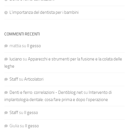
L’importanza del dentista per i bambini
COMMENTI RECENTI
mattia
su
Il gesso
luciano
su
Apparecchi e strumenti per la fusione e la colata delle
leghe
Staff
su
Articolatori
Denti e ferro: correlazioni - Dentiblog.net
su
Intervento di
implantologia dentale: cosa fare prima e dopo l’operazione
Staff
su
Il gesso
Giulia
su
Il gesso