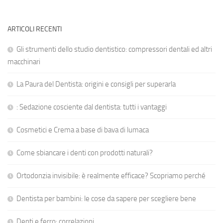
ARTICOLI RECENTI
Gli strumenti dello studio dentistico: compressori dentali ed altri
macchinari
La Paura del Dentista: origini e consigli per superarla
: Sedazione cosciente dal dentista: tutti i vantaggi
Cosmetici e Crema a base di bava di lumaca
Come sbiancare i denti con prodotti naturali?
Ortodonzia invisibile: è realmente efficace? Scopriamo perché
Dentista per bambini: le cose da sapere per scegliere bene
Denti e ferro: correlazioni