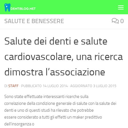
Skip to content
SALUTE E BENESSERE
0
Salute dei denti e salute
cardiovascolare, una ricerca
dimostra l’associazione
DI
STAFF
· PUBBLICATO
14 LUGLIO 2014
· AGGIORNATO
3 LUGLIO 2015
Sono state effettuate interessanti ricerche sulla
correlazione della condizione generale di salute con la
salute dei
denti
e uno di questi studi ha rilevato che potrebbe
essere considerato a tutti gli effetti un maker predittivo
dell’insorgenza o