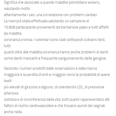
Significa che associate a queste malattie potrebbero esserci,
valutando molto
attentamente i casi, una correlazione con problemi cardiaci.
La ricerca è stata effettuata valutando un campione di
15.828 partecipante provenienti da trentanove paesi e tutti affetti
da malattia
coronarica cronica. I volontari sono stati sottoposti a diversi test,
tutti
quanti oltre alla malattia coronarica hanno anche
problemi di denti
come denti mancanti e frequente
sanguinamento delle gengive
.
Secondo i numeri prodotti dalle osservazioni e dalla ricerca
maggiore è la perdita di enti e maggiori sono le probabilità di avere
livelli
più elevati di glucosio a digiuno, di colesterolo LDL, di pressione
arteriosa
sistolica e di circonferenza della vita, tutti questi rappresentano alti
fattori di rischio cardiovascolare e che trovano quindi dei segnali
anche nella