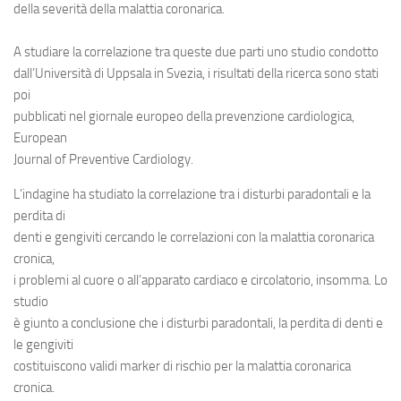
della severità della
malattia coronarica
.
A studiare la correlazione tra queste due parti uno studio condotto
dall’Università di Uppsala in Svezia, i risultati della ricerca sono stati
poi
pubblicati nel giornale europeo della prevenzione cardiologica,
European
Journal of Preventive Cardiology.
L’indagine ha studiato la correlazione tra i
disturbi paradontali
e la
perdita di
denti e gengiviti cercando le correlazioni con la malattia coronarica
cronica,
i problemi al cuore o all’apparato cardiaco e circolatorio, insomma. Lo
studio
è giunto a conclusione che i disturbi paradontali, la
perdita di denti
e
le
gengiviti
costituiscono validi marker di rischio per la malattia coronarica
cronica.