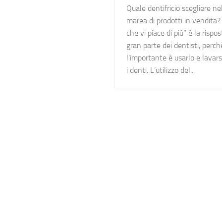
Quale dentifricio scegliere ne
marea di prodotti in vendita?
che vi piace di più” è la rispos
gran parte dei dentisti, perch
l’importante è usarlo e lavar
i denti. L’utilizzo del...