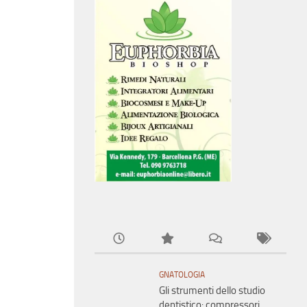
GNATOLOGIA
Gli strumenti dello studio
dentistico: compressori