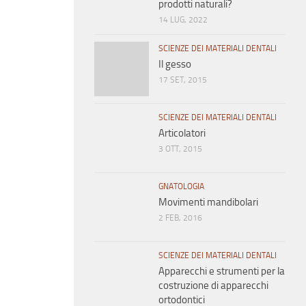
prodotti naturali?
14 LUG, 2022
SCIENZE DEI MATERIALI DENTALI
Il gesso
17 SET, 2015
SCIENZE DEI MATERIALI DENTALI
Articolatori
3 OTT, 2015
GNATOLOGIA
Movimenti mandibolari
2 FEB, 2016
SCIENZE DEI MATERIALI DENTALI
Apparecchi e strumenti per la
costruzione di apparecchi
ortodontici