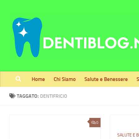
Skip to content
Home
Chi Siamo
Salute e Benessere
S
TAGGATO:
DENTIFRICIO
0
SALUTE E 