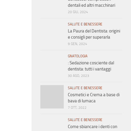
dentali ed altri macchinari
20 GIU, 2024
SALUTE E BENESSERE
La Paura del Dentista: origini
e consigli per superarla
9 GEN, 2024
GNATOLOGIA
: Sedazione cosciente dal
dentista: tutti i vantaggi
30 AGO, 2023
SALUTE E BENESSERE
Cosmetici e Crema a base di
bava di lumaca
7 OTT, 2022
SALUTE E BENESSERE
Come sbiancare i denti con